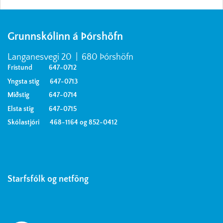
Grunnskólinn á Þórshöfn
Langanesvegi 20 | 680 Þórshöfn
Frístund 647-0712
Yngsta stig 647-0713
Miðstig 647-0714
Elsta stig 647-0715
Skólastjóri 468-1164 og 852-0412
Starfsfólk og netföng