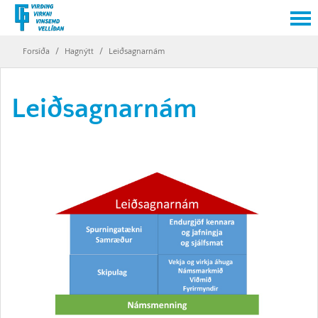
Forsíða
/
Hagnýtt
/
Leiðsagnarnám
Leiðsagnarnám