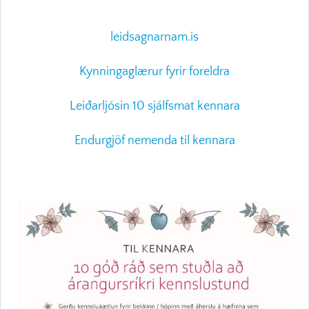
leidsagnarnam.is
Kynningaglærur fyrir foreldra
Leiðarljósin 10 sjálfsmat kennara
Endurgjöf nemenda til kennara