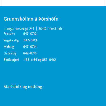
Grunnskólinn á Þórshöfn
Langanesvegi 20 | 680 Þórshöfn
Frístund 647-0712
Yngsta stig 647-0713
Miðstig 647-0714
Elsta stig 647-0715
Skólastjóri 468-1164 og 852-0412
Starfsfólk og netföng