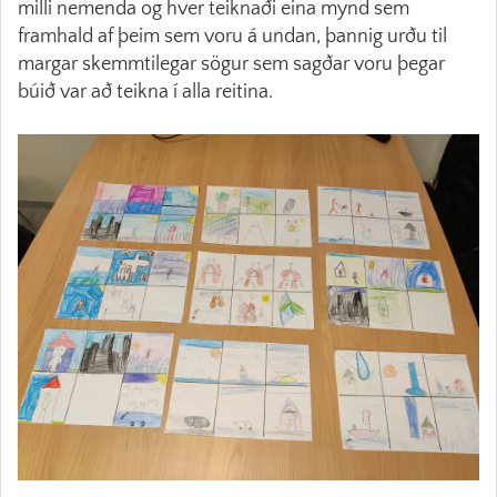
milli nemenda og hver teiknaði eina mynd sem
framhald af þeim sem voru á undan, þannig urðu til
margar skemmtilegar sögur sem sagðar voru þegar
búið var að teikna í alla reitina.