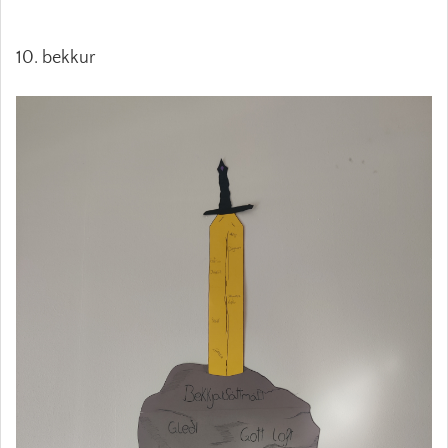
10. bekkur