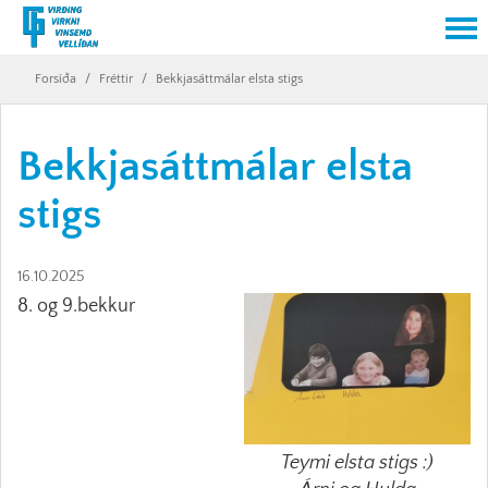
Forsíða
/
Fréttir
/
Bekkjasáttmálar elsta stigs
Bekkjasáttmálar elsta
stigs
16.10.2025
8. og 9.bekkur
Teymi elsta stigs :)