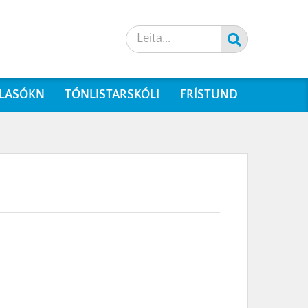
Leita
LASÓKN
TÓNLISTARSKÓLI
FRÍSTUND