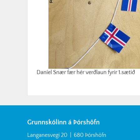
Daníel Snær fær hér verðlaun fyrir 1.sætið
Grunnskólinn á Þórshöfn
Langanesvegi 20 | 680 Þórshöfn