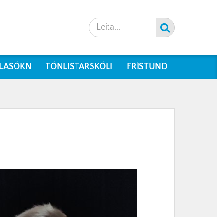
Leita
LASÓKN
TÓNLISTARSKÓLI
FRÍSTUND