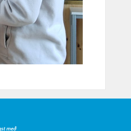
gst með